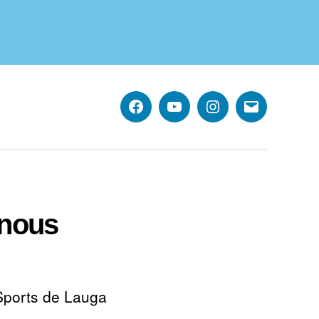
Facebook
YouTube
Instagram
E-
mail
-nous
Sports de Lauga