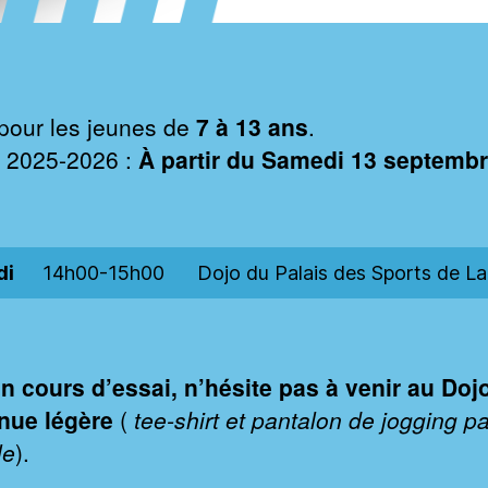
pour les jeunes de
7 à 13 ans
.
 2025-2026 :
À partir du Samedi 13 septemb
di
14h00-15h00
Dojo du Palais des Sports de L
n cours d’essai, n’hésite pas à venir au Doj
nue légère
(
tee-shirt et pantalon de jogging pa
le
).