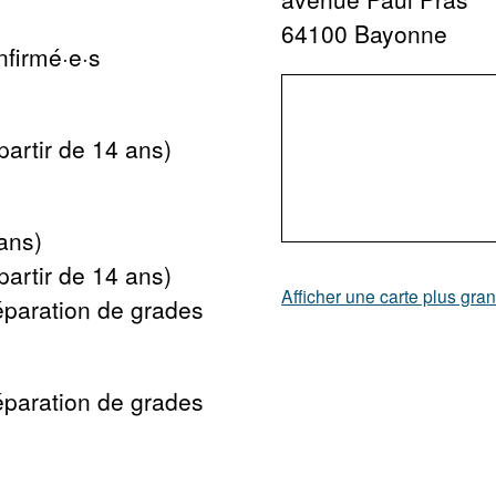
64100 Bayonne
nfirmé·e·s
partir de 14 ans)
ans)
partir de 14 ans)
Afficher une carte plus gra
éparation de grades
éparation de grades