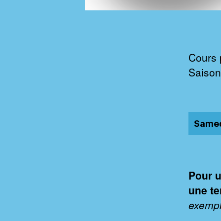
Cours 
Saison
Same
Pour u
une te
exemp