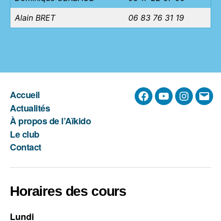
Alain BRET
06 83 76 31 19
Accueil
Facebook
YouTube
Instagra
E-
Actualités
mail
À propos de l’Aïkido
Le club
Contact
Horaires des cours
Lundi