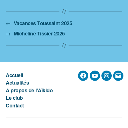
←
Vacances Toussaint 2025
→
Micheline Tissier 2025
Accueil
Facebook
YouTube
Instagra
E-
Actualités
mail
À propos de l’Aïkido
Le club
Contact