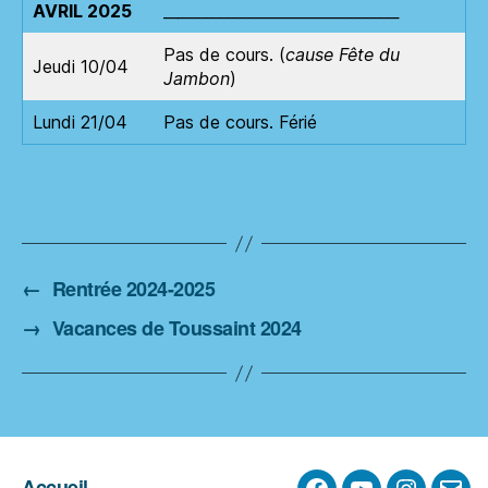
AVRIL 2025
__
_____________________________
Pas de cours. (
cause Fête du
Jeudi 10/04
Jambon
)
Lundi 21/04
Pas de cours. Férié
←
Rentrée 2024-2025
→
Vacances de Toussaint 2024
Accueil