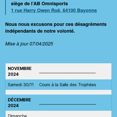
siège de l’AB Omnisports
1 rue Harry Owen Roë, 64100 Bayonne
Nous nous excusons pour ces désagréments
indépendants de notre volonté.
Mise à jour 07/04/2025
NOVEMBRE
______________
_________________
2024
Samedi 30/11
Cours à la Salle des Trophées
DÉCEMBRE
_______________________________
2024
Dimanche