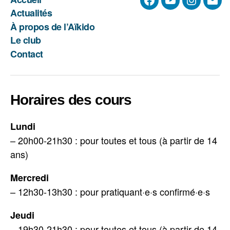
Facebook
YouTube
Instagra
E-
Actualités
mail
À propos de l’Aïkido
Le club
Contact
Horaires des cours
Lundi
– 20h00-21h30 : pour toutes et tous (à partir de 14
ans)
Mercredi
– 12h30-13h30 : pour pratiquant·e·s confirmé·e·s
Jeudi
– 19h30-21h30 : pour toutes et tous (à partir de 14