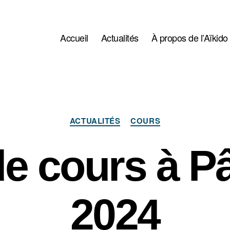
Accueil
Actualités
À propos de l’Aïkido
Catégories
ACTUALITÉS
COURS
de cours à P
2024