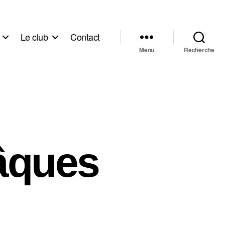
Le club
Contact
Menu
Recherche
âques