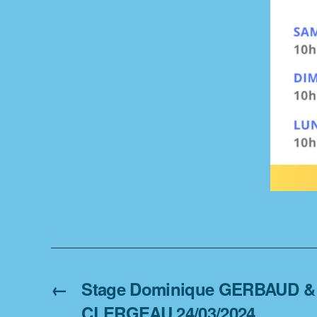
←
Stage Dominique GERBAUD & 
CLERGEAU 24/03/2024