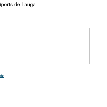
Sports de Lauga
nde