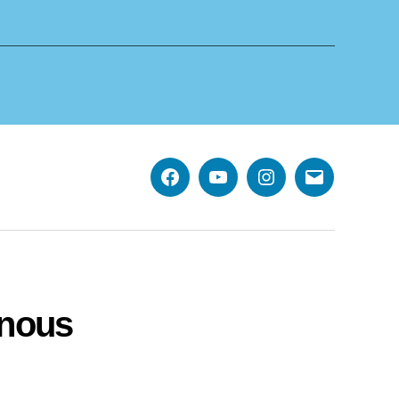
Facebook
YouTube
Instagram
E-
mail
-nous