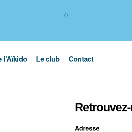
 l’Aïkido
Le club
Contact
Retrouvez
Adresse