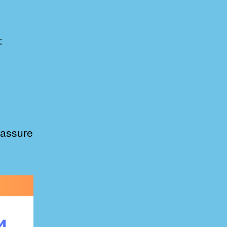
:
 assure