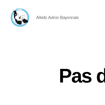
Aïkido Aviron Bayonnais
Aïkido
Aviron
Bayonnais
Pas 