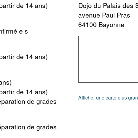
partir de 14 ans)
Dojo du Palais des 
avenue Paul Pras
64100 Bayonne
nfirmé·e·s
partir de 14 ans)
ans)
partir de 14 ans)
Afficher une carte plus gra
éparation de grades
éparation de grades