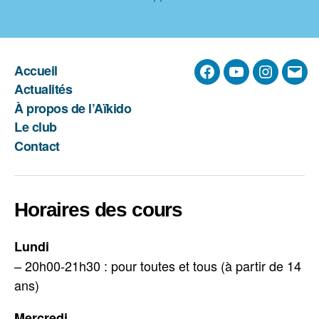
Accueil
Facebook
YouTube
Instagra
E-
Actualités
mail
À propos de l’Aïkido
Le club
Contact
Horaires des cours
Lundi
– 20h00-21h30 : pour toutes et tous (à partir de 14
ans)
Mercredi