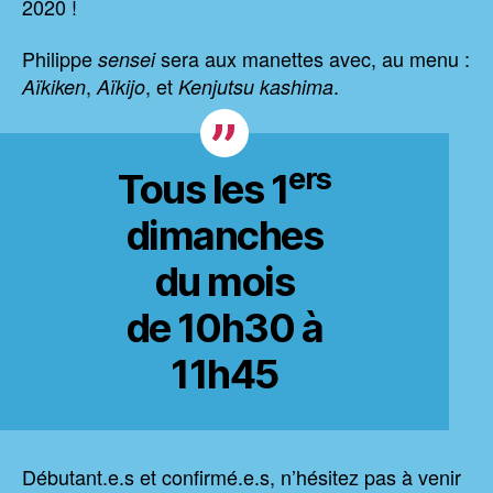
2020 !
Philippe
sera aux manettes avec, au menu :
sensei
,
, et
.
Aïkiken
Aïkijo
Kenjutsu kashima
ers
Tous les 1
dimanches
du mois
de 10h30 à
11h45
Débutant.e.s et confirmé.e.s, n’hésitez pas à venir