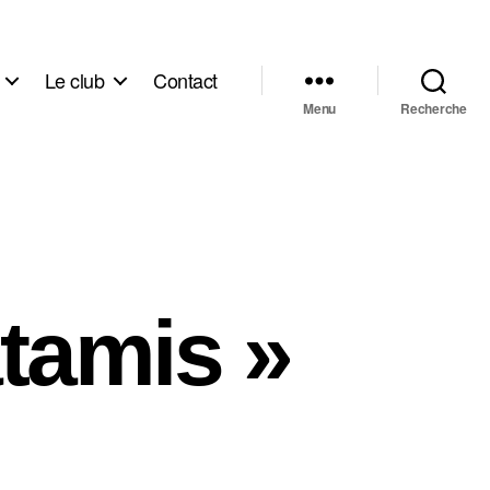
Le club
Contact
Menu
Recherche
atamis »