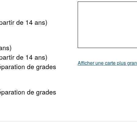
partir de 14 ans)
ans)
partir de 14 ans)
Afficher une carte plus gra
éparation de grades
éparation de grades