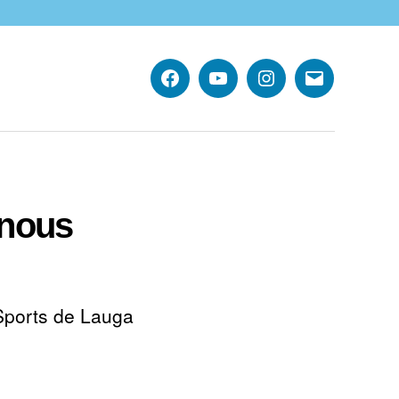
Facebook
YouTube
Instagram
E-
mail
-nous
Sports de Lauga