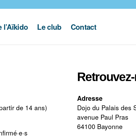
 l’Aïkido
Le club
Contact
Retrouvez
Adresse
partir de 14 ans)
Dojo du Palais des 
avenue Paul Pras
64100 Bayonne
nfirmé·e·s