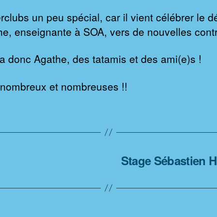
rclubs un peu spécial, car il vient célébrer le d
he, enseignante à SOA, vers de nouvelles cont
ura donc Agathe, des tatamis et des ami(e)s !
nombreux et nombreuses !!
Stage Sébastien 