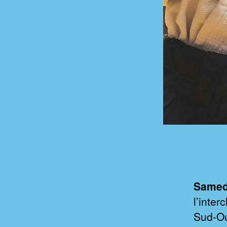
Samedi
l’inte
Sud-Ou