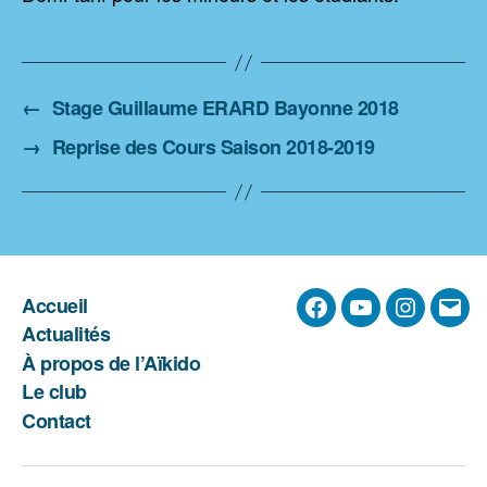
←
Stage Guillaume ERARD Bayonne 2018
→
Reprise des Cours Saison 2018-2019
Accueil
Facebook
YouTube
Instagra
E-
Actualités
mail
À propos de l’Aïkido
Le club
Contact