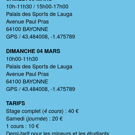
10h-11h30 / 15h00-17h00
Palais des Sports de Lauga
Avenue Paul Pras
64100 BAYONNE
GPS / 43.484008, -1.475789
DIMANCHE 04
MARS
10h00-11h30
Palais des Sports de Lauga
Avenue Paul Pras
64100 BAYONNE
GPS / 43.484008, -1.475789
TARIFS
Stage complet (
) : 40 €
4 cours
Samedi (
) : 20 €
journée
1 cours : 10 €
Demi-tarif pour les mineurs et les étudiants.