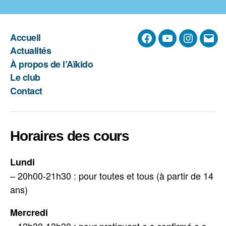
Accueil
Facebook
YouTube
Instagra
E-
Actualités
mail
À propos de l’Aïkido
Le club
Contact
Horaires des cours
Lundi
– 20h00-21h30 : pour toutes et tous (à partir de 14
ans)
Mercredi
– 12h30-13h30 : pour pratiquant·e·s confirmé·e·s