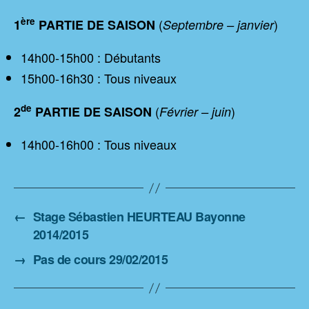
ère
(
)
1
PARTIE DE SAISON
Septembre – janvier
14h00-15h00 : Débutants
15h00-16h30 : Tous niveaux
de
(
)
2
PARTIE DE SAISON
Février – juin
14h00-16h00 : Tous niveaux
←
Stage Sébastien HEURTEAU Bayonne
2014/2015
→
Pas de cours 29/02/2015