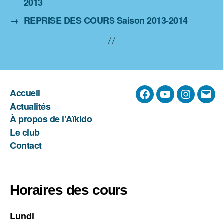
2013
→
REPRISE DES COURS Saison 2013-2014
Accueil
Facebook
YouTube
Instagra
E-
Actualités
mail
À propos de l’Aïkido
Le club
Contact
Horaires des cours
Lundi