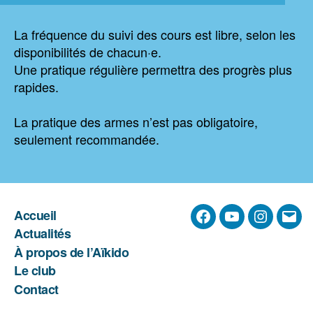
La fréquence du suivi des cours est libre, selon les
disponibilités de chacun·e.
Une pratique régulière permettra des progrès plus
rapides.
La pratique des armes n’est pas obligatoire,
seulement recommandée.
Accueil
Facebook
YouTube
Instagra
E-
Actualités
mail
À propos de l’Aïkido
Le club
Contact