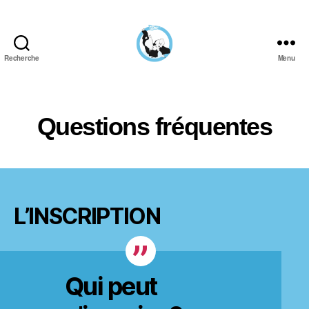
Recherche
Menu
Aïkido
Aviron
Bayonnais
Questions fréquentes
L’INSCRIPTION
Qui peut