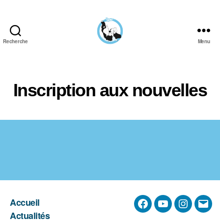
Recherche
Menu
Aïkido
Aviron
Bayonnais
Inscription aux nouvelles
Accueil
Facebook
YouTube
Instagra
E-
Actualités